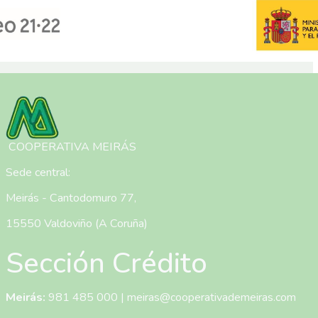
Imagen
COOPERATIVA MEIRÁS
Sede central:
Meirás - Cantodomuro 77,
15550 Valdoviño (A Coruña)
Sección Crédito
Meirás:
981 485 000
|
meiras@cooperativademeiras.com