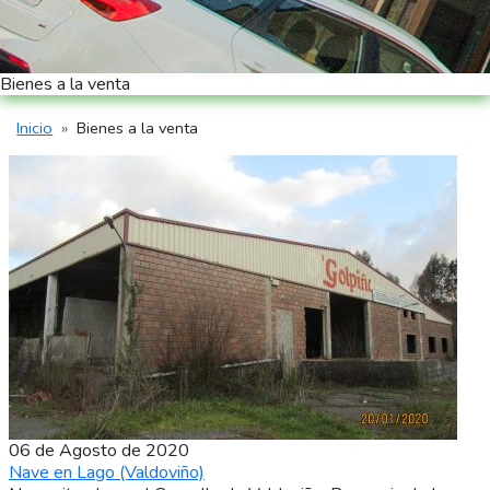
Bienes a la venta
Inicio
Bienes a la venta
Ruta de navegación
06 de Agosto de 2020
Nave en Lago (Valdoviño)