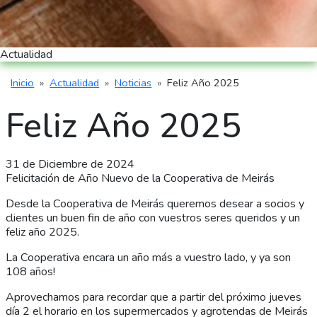
Actualidad
Inicio
Actualidad
Noticias
Feliz Año 2025
Ruta de navegación
Feliz Año 2025
31 de Diciembre de 2024
Felicitación de Año Nuevo de la Cooperativa de Meirás
Desde la Cooperativa de Meirás queremos desear a socios y
clientes un buen fin de año con vuestros seres queridos y un
feliz año 2025.
La Cooperativa encara un año más a vuestro lado, y ya son
108 años!
Aprovechamos para recordar que a partir del próximo jueves
día 2 el horario en los supermercados y agrotendas de Meirás