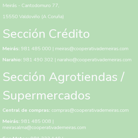
Meirás - Cantodomuro 77,
15550 Valdoviño (A Coruña)
Sección Crédito
Meirás:
981 485 000
|
meiras@cooperativademeiras.com
Narahio:
981 490 302
|
narahio@cooperativademeiras.com
Sección Agrotiendas /
Supermercados
Central de compras:
compras@cooperativademeiras.com
Meirás:
981 485 008
|
meirasalma@cooperativademeiras.com