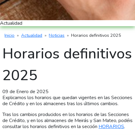
Actualidad
Inicio
Actualidad
Noticias
Horarios definitivos 2025
Ruta de navegación
Horarios definitivos
2025
09 de Enero de 2025
Explicamos los horarios que quedan vigentes en las Secciones
de Crédito y en los almacenes tras los últimos cambios.
Tras los cambios producidos en los horarios de las Secciones
de Crédito, y en los almacenes de Meirás y San Mateo, podéis
consultar los horarios definitivos en la sección
HORARIOS
.