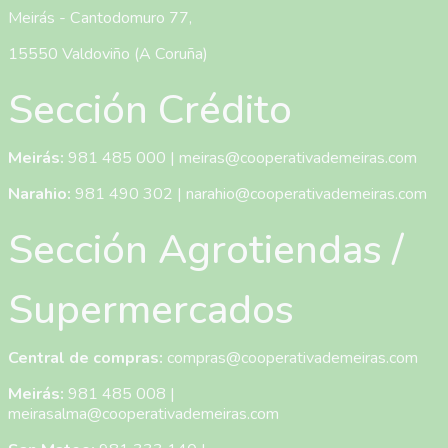
Meirás - Cantodomuro 77,
15550 Valdoviño (A Coruña)
Sección Crédito
Meirás:
981 485 000
|
meiras@cooperativademeiras.com
Narahio:
981 490 302
|
narahio@cooperativademeiras.com
Sección Agrotiendas /
Supermercados
Central de compras:
compras@cooperativademeiras.com
Meirás:
981 485 008
|
meirasalma@cooperativademeiras.com