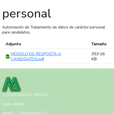
personal
Autorización de Tratamiento de datos de carácter personal
para candidatos.
Adjunto
Tamaño
MODELO DE RESPOSTA A
353.16
CANDIDATOS.pdf
KB
Imagen
COOPERATIVA MEIRÁS
Sede central:
Meirás - Cantodomuro 77,