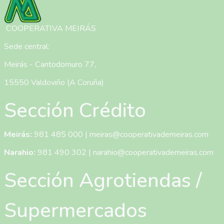
COOPERATIVA MEIRÁS
Sede central:
Meirás - Cantodomuro 77,
15550 Valdoviño (A Coruña)
Sección Crédito
Meirás:
981 485 000
|
meiras@cooperativademeiras.com
Narahio:
981 490 302
|
narahio@cooperativademeiras.com
Sección Agrotiendas /
Supermercados