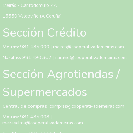
Meirás - Cantodomuro 77,
15550 Valdoviño (A Coruña)
Sección Crédito
Meirás:
981 485 000
|
meiras@cooperativademeiras.com
Narahio:
981 490 302
|
narahio@cooperativademeiras.com
Sección Agrotiendas /
Supermercados
Central de compras:
compras@cooperativademeiras.com
Meirás:
981 485 008
|
meirasalma@cooperativademeiras.com