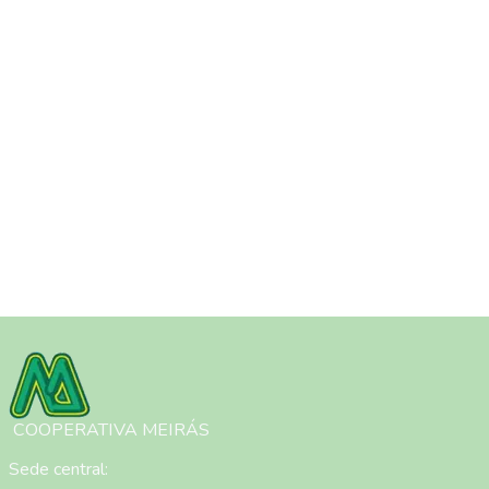
Imaxe
COOPERATIVA MEIRÁS
Sede central: