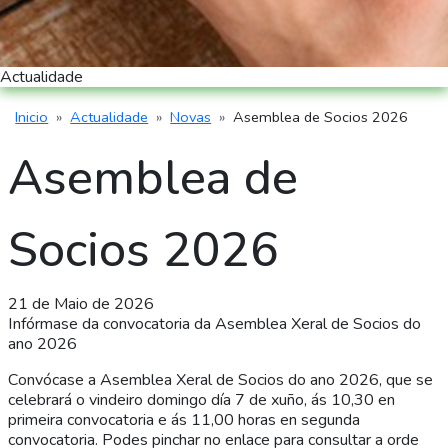
Actualidade
Inicio
Actualidade
Novas
Asemblea de Socios 2026
Miga de pan
Asemblea de
Socios 2026
21 de Maio de 2026
Infórmase da convocatoria da Asemblea Xeral de Socios do
ano 2026
Convócase a Asemblea Xeral de Socios do ano 2026, que se
celebrará o vindeiro domingo día 7 de xuño, ás 10,30 en
primeira convocatoria e ás 11,00 horas en segunda
convocatoria. Podes pinchar no enlace para consultar a orde