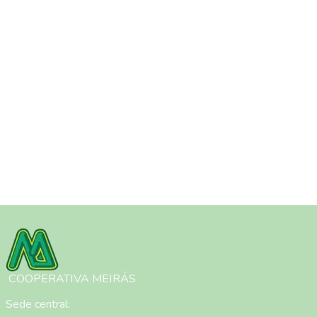
Imaxe
COOPERATIVA MEIRÁS
Sede central: