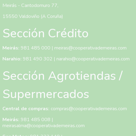
Meirás - Cantodomuro 77,
15550 Valdoviño (A Coruña)
Sección Crédito
Meirás:
981 485 000
|
meiras@cooperativademeiras.com
Narahio:
981 490 302
|
narahio@cooperativademeiras.com
Sección Agrotiendas /
Supermercados
Central de compras:
compras@cooperativademeiras.com
Meirás:
981 485 008
|
meirasalma@cooperativademeiras.com