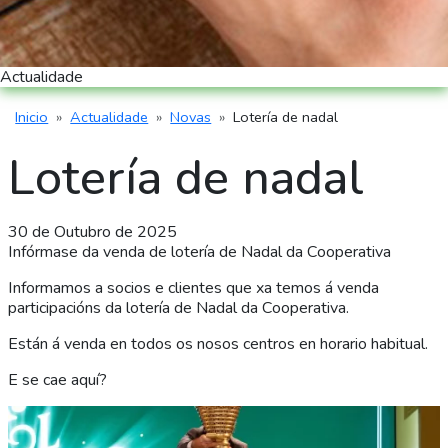
Actualidade
Inicio
Actualidade
Novas
Lotería de nadal
Miga de pan
Lotería de nadal
30 de Outubro de 2025
Infórmase da venda de lotería de Nadal da Cooperativa
Informamos a socios e clientes que xa temos á venda
participacións da lotería de Nadal da Cooperativa.
Están á venda en todos os nosos centros en horario habitual.
E se cae aquí?