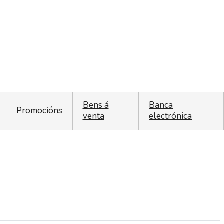
Bens á
Banca
Promocións
venta
electrónica