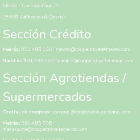
Meirás - Cantodomuro 77,
15550 Valdoviño (A Coruña)
Sección Crédito
Meirás:
981 485 000
|
meiras@cooperativademeiras.com
Narahio:
981 490 302
|
narahio@cooperativademeiras.com
Sección Agrotiendas /
Supermercados
Central de compras:
compras@cooperativademeiras.com
Meirás:
981 485 008
|
meirasalma@cooperativademeiras.com