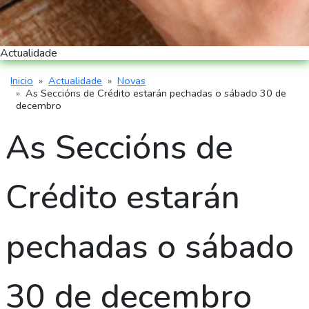
Actualidade
Inicio
Actualidade
Novas
Miga de pan
As Seccións de Crédito estarán pechadas o sábado 30 de
decembro
As Seccións de
Crédito estarán
pechadas o sábado
30 de decembro