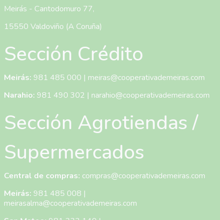
Meirás - Cantodomuro 77,
15550 Valdoviño (A Coruña)
Sección Crédito
Meirás:
981 485 000
|
meiras@cooperativademeiras.com
Narahio:
981 490 302
|
narahio@cooperativademeiras.com
Sección Agrotiendas /
Supermercados
Central de compras:
compras@cooperativademeiras.com
Meirás:
981 485 008
|
meirasalma@cooperativademeiras.com