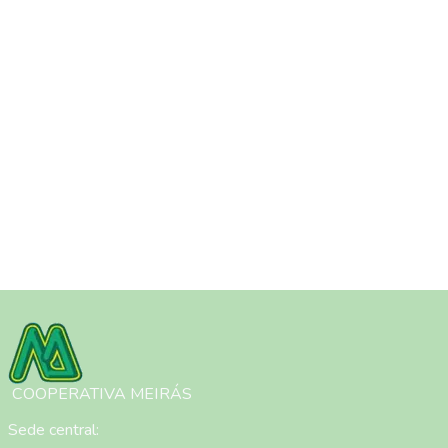
Imaxe
COOPERATIVA MEIRÁS
Sede central: