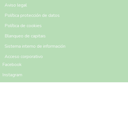
Menú Pie de Página
Aviso legal
Política protección de datos
Política de cookies
Blanqueo de capitais
Sistema interno de información
Acceso corporativo
Facebook
Instagram