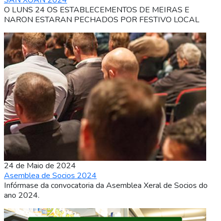
SAN XOAN 2024
O LUNS 24 OS ESTABLECEMENTOS DE MEIRAS E
NARON ESTARAN PECHADOS POR FESTIVO LOCAL
24 de Maio de 2024
Asemblea de Socios 2024
Infórmase da convocatoria da Asemblea Xeral de Socios do
ano 2024.