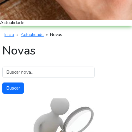
Actualidade
Inicio
Actualidade
Novas
Miga de pan
Novas