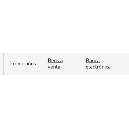
Bens á
Banca
Promocións
venta
electrónica